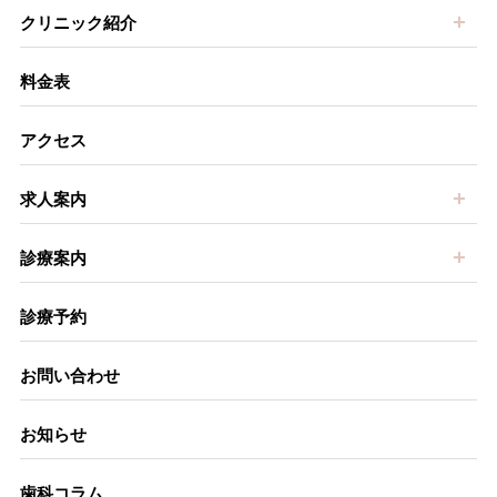
開
クリニック紹介
料金表
アクセス
開
求人案内
開
診療案内
診療予約
お問い合わせ
お知らせ
歯科コラム