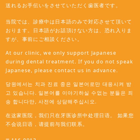
送れるお手伝いをさせていただく歯医者です。
当院では、診療中は日本語のみで対応させて頂いて
おります。日本語がお話頂けない方は、恐れ入りま
すが、事前にご相談ください。
At our clinic, we only support Japanese
during dental treatment. If you do not speak
Japanese, please contact us in advance.
당원에서는 치과 진료 중은 일본어로만 대응시켜 받
고 있습니다. 일본어를 이야기하실 수없는 분들은 죄
송 합니다만, 사전에 상담해주십시오.
在这家医院，我们只在牙医诊所中处理日语。 如果您
不会说日语，请提前与我们联系。