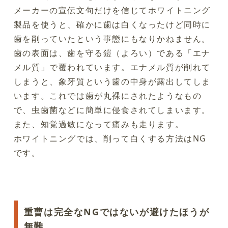
メーカーの宣伝文句だけを信じてホワイトニング
製品を使うと、確かに歯は白くなったけど同時に
歯を削っていたという事態にもなりかねません。
歯の表面は、歯を守る鎧（よろい）である「エナ
メル質」で覆われています。エナメル質が削れて
しまうと、象牙質という歯の中身が露出してしま
います。これでは歯が丸裸にされたようなもの
で、虫歯菌などに簡単に侵食されてしまいます。
また、知覚過敏になって痛みも走ります。
ホワイトニングでは、削って白くする方法はNG
です。
重曹は完全なNGではないが避けたほうが
無難