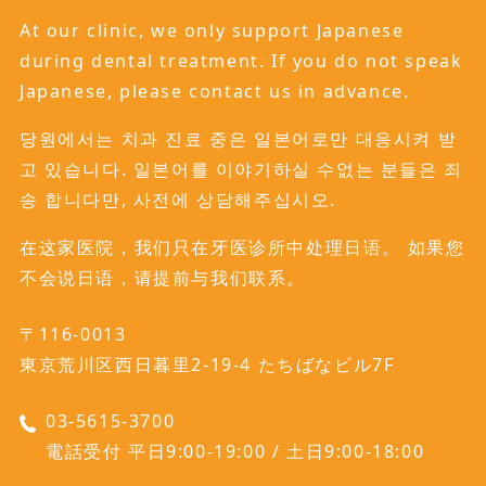
At our clinic, we only support Japanese
during dental treatment. If you do not speak
Japanese, please contact us in advance.
당원에서는 치과 진료 중은 일본어로만 대응시켜 받
고 있습니다. 일본어를 이야기하실 수없는 분들은 죄
송 합니다만, 사전에 상담해주십시오.
在这家医院，我们只在牙医诊所中处理日语。 如果您
不会说日语，请提前与我们联系。
〒116-0013
東京荒川区西日暮里2-19-4 たちばなビル7F
03-5615-3700
電話受付 平日9:00-19:00 / 土日9:00-18:00