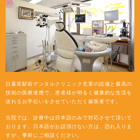
日暮里駅前デンタルクリニック充実の設備と最高の
技術の医療連携で、患者様が明るく健康的な生活を
送れるお手伝いをさせていただく歯医者です。
当院では、診療中は日本語のみで対応させて頂いて
おります。日本語がお話頂けない方は、恐れ入りま
すが、事前にご相談ください。