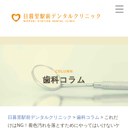
COLUMN
歯科コラム
日暮里駅前デンタルクリニック
>
歯科コラム
>
これだ
けはNG！着色汚れを落とすためにやってはいけないケ