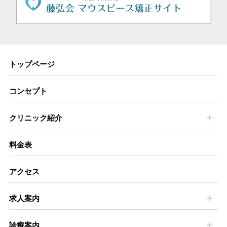
トップページ
コンセプト
開
クリニック紹介
料金表
アクセス
開
求人案内
開
診療案内