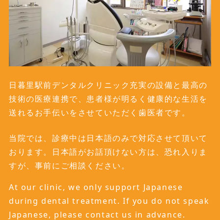
日暮里駅前デンタルクリニック充実の設備と最高の
技術の医療連携で、患者様が明るく健康的な生活を
送れるお手伝いをさせていただく歯医者です。
当院では、診療中は日本語のみで対応させて頂いて
おります。日本語がお話頂けない方は、恐れ入りま
すが、事前にご相談ください。
At our clinic, we only support Japanese
during dental treatment. If you do not speak
Japanese, please contact us in advance.