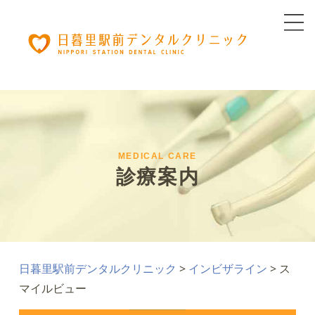
MEDICAL CARE
診療案内
日暮里駅前デンタルクリニック
>
インビザライン
>
ス
マイルビュー