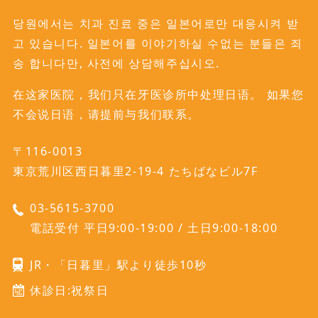
당원에서는 치과 진료 중은 일본어로만 대응시켜 받
고 있습니다. 일본어를 이야기하실 수없는 분들은 죄
송 합니다만, 사전에 상담해주십시오.
在这家医院，我们只在牙医诊所中处理日语。 如果您
不会说日语，请提前与我们联系。
〒116-0013
東京荒川区西日暮里2-19-4 たちばなビル7F
03-5615-3700
電話受付 平日9:00-19:00 / 土日9:00-18:00
JR・「日暮里」駅より徒歩10秒
休診日:祝祭日