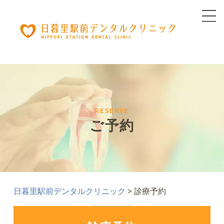
RESERVE
ご予約
日暮里駅前デンタルクリニック
>
診療予約