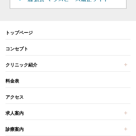
トップページ
コンセプト
開
クリニック紹介
料金表
アクセス
開
求人案内
開
診療案内