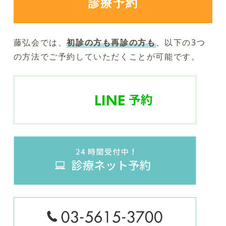
診療予約
藤弘会では、
初診の方も再診の方も
、以下の3つ
の方法でご予約していただくことが可能です。