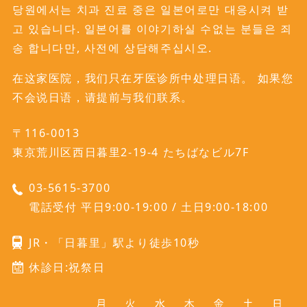
당원에서는 치과 진료 중은 일본어로만 대응시켜 받
고 있습니다. 일본어를 이야기하실 수없는 분들은 죄
송 합니다만, 사전에 상담해주십시오.
在这家医院，我们只在牙医诊所中处理日语。 如果您
不会说日语，请提前与我们联系。
〒116-0013
東京荒川区西日暮里2-19-4 たちばなビル7F
03-5615-3700
電話受付 平日9:00-19:00 / 土日9:00-18:00
JR・「日暮里」駅より徒歩10秒
休診日:祝祭日