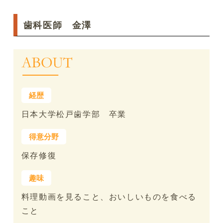
歯科医師 金澤
日本大学松戸歯学部 卒業
保存修復
料理動画を見ること、おいしいものを食べる
こと