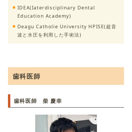
IDEA(Iaterdisciplinary Dental
Education Academy)
Deagu Catholie University HPISE(超音
波と水圧を利用した手術法)
歯科医師
歯科医師 柴 慶幸