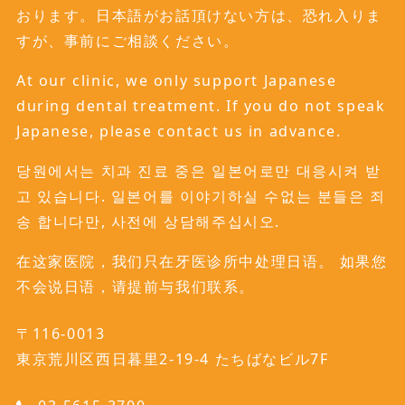
おります。日本語がお話頂けない方は、恐れ入りま
すが、事前にご相談ください。
At our clinic, we only support Japanese
during dental treatment. If you do not speak
Japanese, please contact us in advance.
당원에서는 치과 진료 중은 일본어로만 대응시켜 받
고 있습니다. 일본어를 이야기하실 수없는 분들은 죄
송 합니다만, 사전에 상담해주십시오.
在这家医院，我们只在牙医诊所中处理日语。 如果您
不会说日语，请提前与我们联系。
〒116-0013
東京荒川区西日暮里2-19-4 たちばなビル7F