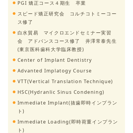
PGI 矯正コース４期生 卒業
スピード矯正研究会 コルチコトミーコー
ス修了
白水貿易 マイクロエンドセミナー実習
会 アドバンスコース修了 井澤常泰先生
(東京医科歯科大学臨床教授)
Center of Implant Dentistry
Advanted Implatogy Course
VTT(Vertical Translation Technique)
HSC(Hydranlic Sinus Condening)
Immediate Implant(抜歯即時インプラン
ト)
Immediate Loading(即時荷重インプラン
ト)