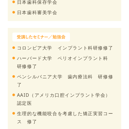
日本歯科保存学会
日本歯科審美学会
コロンビア大学 インプラント科研修修了
ハーバード大学 ペリオインプラント科
研修修了
ペンシルバニア大学 歯内療法科 研修修
了
AAID（アメリカ口腔インプラント学会）
認定医
生理的な機能咬合を考慮した矯正実習コー
ス 修了