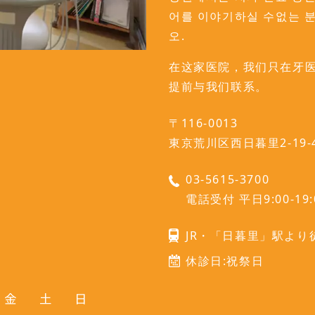
어를 이야기하실 수없는 
오.
在这家医院，我们只在牙医
提前与我们联系。
〒116-0013
東京荒川区西日暮里2-19-
03-5615-3700
電話受付 平日9:00-19:0
JR・「日暮里」駅より
休診日:祝祭日