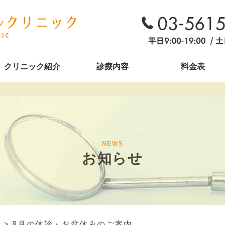
クリニック紹介
診療内容
料金表
NEWS
お知らせ
報
>
8月の休診・お盆休みのご案内