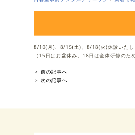
8/10(月)、8/15(土)、8/18(火)休診い
（15日はお盆休み、18日は全体研修のた
＜ 前の記事へ
＞ 次の記事へ