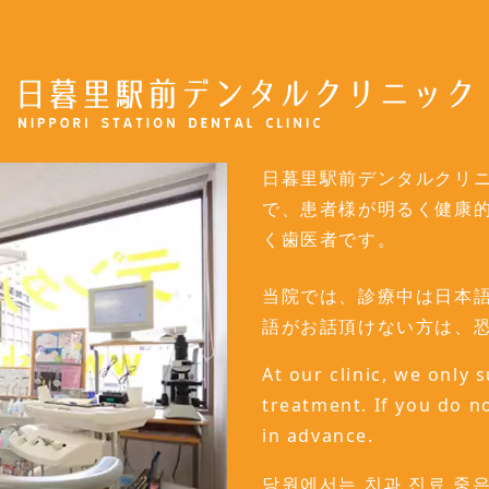
日暮里駅前デンタルクリ
で、患者様が明るく健康
く歯医者です。
当院では、診療中は日本
語がお話頂けない方は、
At our clinic, we only
treatment. If you do n
in advance.
당원에서는 치과 진료 중은