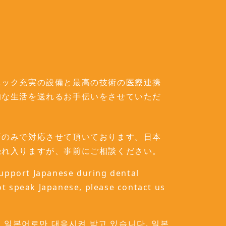
ニック充実の設備と最高の技術の医療連携
的な生活を送れるお手伝いをさせていただ
語のみで対応させて頂いております。日本
恐れ入りますが、事前にご相談ください。
 support Japanese during dental
ot speak Japanese, please contact us
 일본어로만 대응시켜 받고 있습니다. 일본