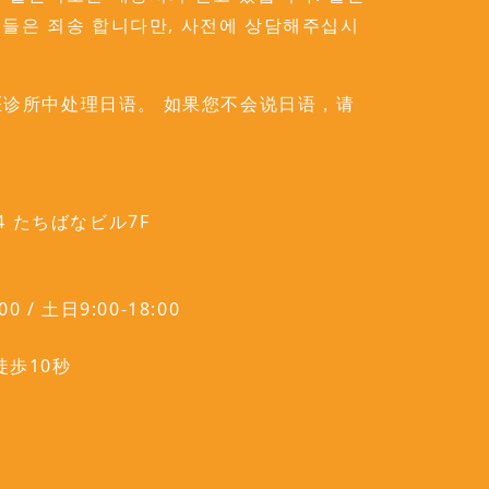
분들은 죄송 합니다만, 사전에 상담해주십시
诊所中处理日语。 如果您不会说日语，请
4 たちばなビル7F
0 / 土日9:00-18:00
徒歩10秒