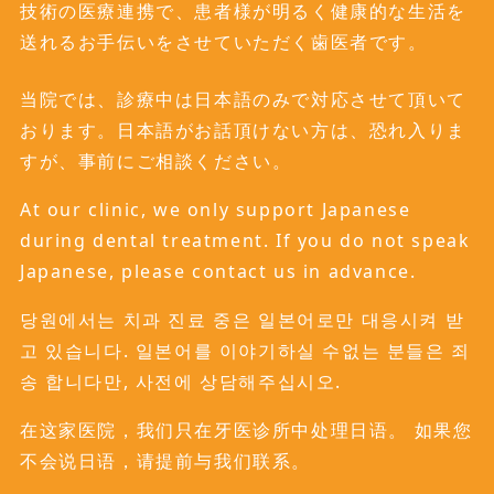
技術の医療連携で、患者様が明るく健康的な生活を
送れるお手伝いをさせていただく歯医者です。
当院では、診療中は日本語のみで対応させて頂いて
おります。日本語がお話頂けない方は、恐れ入りま
すが、事前にご相談ください。
At our clinic, we only support Japanese
during dental treatment. If you do not speak
Japanese, please contact us in advance.
당원에서는 치과 진료 중은 일본어로만 대응시켜 받
고 있습니다. 일본어를 이야기하실 수없는 분들은 죄
송 합니다만, 사전에 상담해주십시오.
在这家医院，我们只在牙医诊所中处理日语。 如果您
不会说日语，请提前与我们联系。