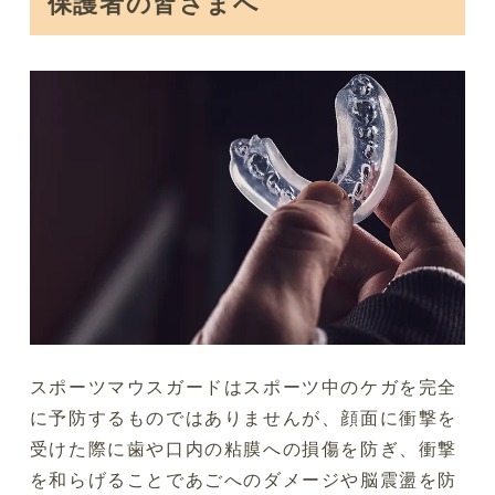
保護者の皆さまへ
スポーツマウスガードはスポーツ中のケガを完全
に予防するものではありませんが、顔面に衝撃を
受けた際に歯や口内の粘膜への損傷を防ぎ、衝撃
を和らげることであごへのダメージや脳震盪を防