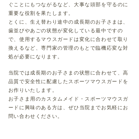
ぐことにもつながるなど、大事な頭部を守るのに
重要な役割を果たします。
とくに、生え替わり途中の成長期のお子さまは、
歯並びやあごの状態が変化している最中ですの
で、使用するマウスガードは変化に合わせて取り
換えるなど、専門家の管理のもとで臨機応変な対
処が必要になります。
当院では成長期のお子さまの状態に合わせて、高
品質で安全性に配慮したスポーツマウスガードを
お作りいたします。
お子さま用のカスタムメイド・スポーツマウスガ
ードに興味のある方は、ぜひ当院までお気軽にお
問い合わせください。