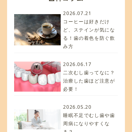
2026.07.21
コーヒーは好きだけ
ど、ステインが気にな
る！歯の着色を防ぐ飲
み方
2026.06.17
二次むし歯ってなに？
治療した歯ほど注意が
必要！
2026.05.20
睡眠不足でむし歯や歯
周病になりやすくな
る？