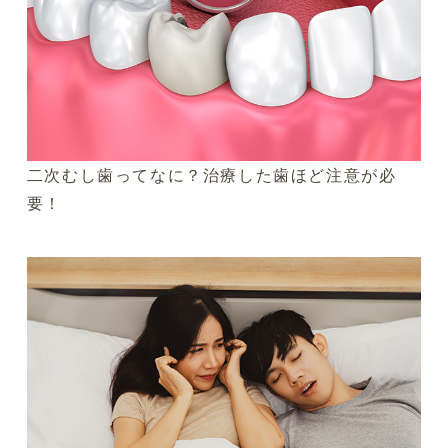
二次むし歯ってなに？治療した歯ほど注意が必
要！