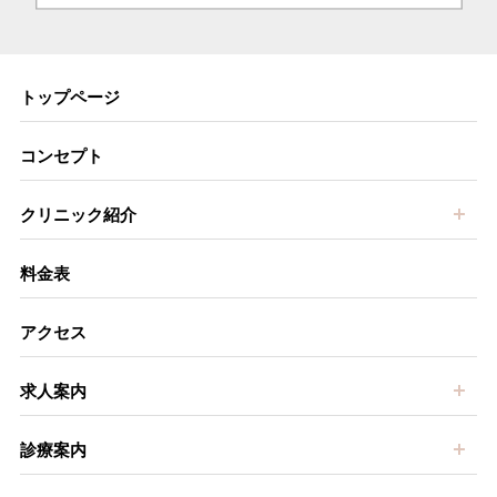
トップページ
コンセプト
開
クリニック紹介
料金表
アクセス
開
求人案内
開
診療案内