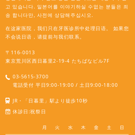
고 있습니다. 일본어를 이야기하실 수없는 분들은 죄
송 합니다만, 사전에 상담해주십시오.
在这家医院，我们只在牙医诊所中处理日语。 如果您
不会说日语，请提前与我们联系。
〒116-0013
東京荒川区西日暮里2-19-4 たちばなビル7F
03-5615-3700
電話受付 平日9:00-19:00 / 土日9:00-18:00
JR・「日暮里」駅より徒歩10秒
休診日:祝祭日