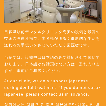
日暮里駅前デンタルクリニック充実の設備と最高の
技術の医療連携で、患者様が明るく健康的な生活を
送れるお手伝いをさせていただく歯医者です。
当院では、診療中は日本語のみで対応させて頂いて
おります。日本語がお話頂けない方は、恐れ入りま
すが、事前にご相談ください。
At our clinic, we only support Japanese
during dental treatment. If you do not speak
Japanese, please contact us in advance.
당원에서는 치과 진료 중은 일본어로만 대응시켜 받