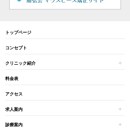
トップページ
コンセプト
開
クリニック紹介
料金表
アクセス
開
求人案内
開
診療案内