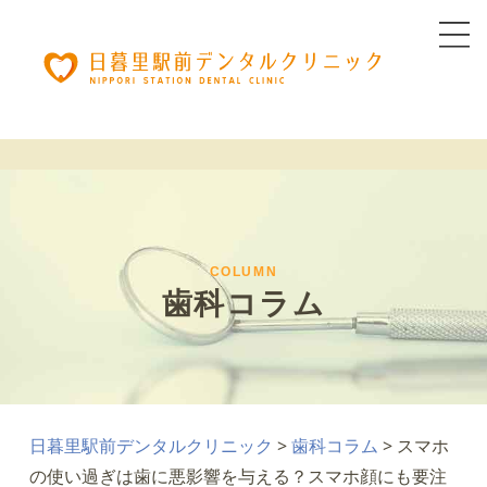
COLUMN
歯科コラム
日暮里駅前デンタルクリニック
>
歯科コラム
>
スマホ
の使い過ぎは歯に悪影響を与える？スマホ顔にも要注