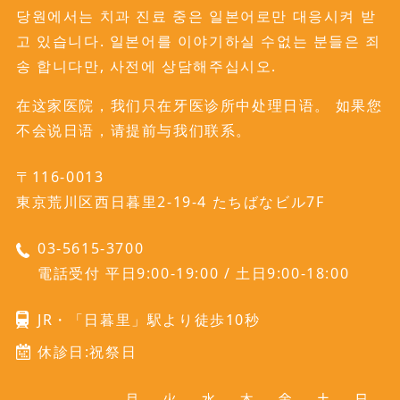
당원에서는 치과 진료 중은 일본어로만 대응시켜 받
고 있습니다. 일본어를 이야기하실 수없는 분들은 죄
송 합니다만, 사전에 상담해주십시오.
在这家医院，我们只在牙医诊所中处理日语。 如果您
不会说日语，请提前与我们联系。
〒116-0013
東京荒川区西日暮里2-19-4 たちばなビル7F
03-5615-3700
電話受付 平日9:00-19:00 / 土日9:00-18:00
JR・「日暮里」駅より徒歩10秒
休診日:祝祭日