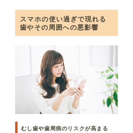
スマホの使い過ぎで現れる
歯やその周囲への悪影響
むし歯や歯周病のリスクが高まる