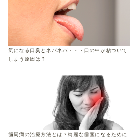
気になる口臭とネバネバ・・・口の中が粘ついて
しまう原因は？
歯周病の治療方法とは？綺麗な歯茎になるために